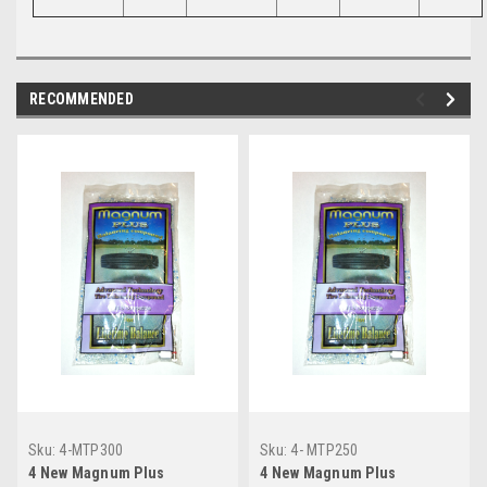
RECOMMENDED
Sku:
4-MTP300
Sku:
4- MTP250
4 New Magnum Plus
4 New Magnum Plus