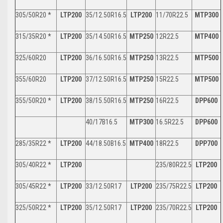
305/50R20 *
LTP200
35/12.50R16.5
LTP200
11/70R22.5
MTP300
315/35R20 *
LTP200
35/14.50R16.5
MTP250
12R22.5
MTP400
325/60R20
LTP200
36/16.50R16.5
MTP250
13R22.5
MTP500
355/60R20
LTP200
37/12.50R16.5
MTP250
15R22.5
MTP500
355/50R20 *
LTP200
38/15.50R16.5
MTP250
16R22.5
DPP600
40/17B16.5
MTP300
16.5R22.5
DPP600
285/35R22 *
LTP200
44/18.50B16.5
MTP400
18R22.5
DPP700
305/40R22 *
LTP200
235/80R22.5
LTP200
305/45R22 *
LTP200
33/12.50R17
LTP200
235/75R22.5
LTP200
325/50R22 *
LTP200
35/12.50R17
LTP200
235/70R22.5
LTP200