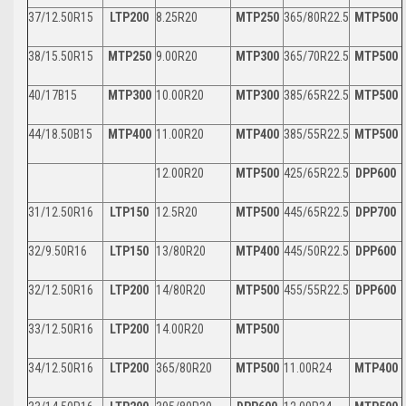
37/12.50R15
LTP200
8.25R20
MTP250
365/80R22.5
MTP500
38/15.50R15
MTP250
9.00R20
MTP300
365/70R22.5
MTP500
40/17B15
MTP300
10.00R20
MTP300
385/65R22.5
MTP500
44/18.50B15
MTP400
11.00R20
MTP400
385/55R22.5
MTP500
12.00R20
MTP500
425/65R22.5
DPP600
31/12.50R16
LTP150
12.5R20
MTP500
445/65R22.5
DPP700
32/9.50R16
LTP150
13/80R20
MTP400
445/50R22.5
DPP600
32/12.50R16
LTP200
14/80R20
MTP500
455/55R22.5
DPP600
33/12.50R16
LTP200
14.00R20
MTP500
34/12.50R16
LTP200
365/80R20
MTP500
11.00R24
MTP400