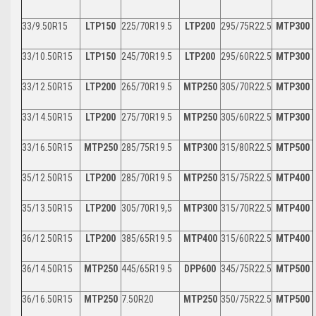
33/9.50R15
LTP150
225/70R19.5
LTP200
295/75R22.5
MTP300
33/10.50R15
LTP150
245/70R19.5
LTP200
295/60R22.5
MTP300
33/12.50R15
LTP200
265/70R19.5
MTP250
305/70R22.5
MTP300
33/14.50R15
LTP200
275/70R19.5
MTP250
305/60R22.5
MTP300
33/16.50R15
MTP250
285/75R19.5
MTP300
315/80R22.5
MTP500
35/12.50R15
LTP200
285/70R19.5
MTP250
315/75R22.5
MTP400
35/13.50R15
LTP200
305/70R19,5
MTP300
315/70R22.5
MTP400
36/12.50R15
LTP200
385/65R19.5
MTP400
315/60R22.5
MTP400
36/14.50R15
MTP250
445/65R19.5
DPP600
345/75R22.5
MTP500
36/16.50R15
MTP250
7.50R20
MTP250
350/75R22.5
MTP500