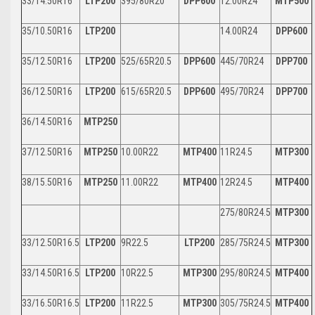
33/14.50R16
LTP200
395/80R20
DPP600
12.00R24
MTP500
35/10.50R16
LTP200
14.00R24
DPP600
35/12.50R16
LTP200
525/65R20.5
DPP600
445/70R24
DPP700
36/12.50R16
LTP200
615/65R20.5
DPP600
495/70R24
DPP700
36/14.50R16
MTP250
37/12.50R16
MTP250
10.00R22
MTP400
11R24.5
MTP300
38/15.50R16
MTP250
11.00R22
MTP400
12R24.5
MTP400
275/80R24.5
MTP300
33/12.50R16.5
LTP200
9R22.5
LTP200
285/75R24.5
MTP300
33/14.50R16.5
LTP200
10R22.5
MTP300
295/80R24.5
MTP400
33/16.50R16.5
LTP200
11R22.5
MTP300
305/75R24.5
MTP400