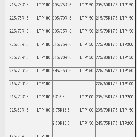
215/75R15
LTP100
295/75R16
LTP150
205/60R17.5
LTP150
225/75R15
LTP100
305/70R16
LTP150
215/75R17.5
LTP150
225/70R15
LTP100
305/65R16
LTP150
215/70R17.5
LTP150
225/60R15
LTP100
315/75R16
LTP150
225/90R17.5
LTP200
235/75R15
LTP100
315/70R16
LTP150
225/80R17.5
LTP150
235/70R15
LTP100
345/65R16
LTP150
225/75R17.5
LTP150
265/70R15
LTP100
225/60R17.5
LTP100
315/70R15
LTP100
8R16.5
LTP100
235/75R17.5
LTP200
325/60R15
LTP100
8.75R16.5
LTP100
235/70R17.5
LTP150
9.50R16.5
LTP150
245/75R17.5
LTP200
185/70R15.5
LTP100