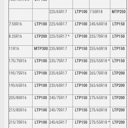
225/65R17
LTP100
7.50R18
MTP250
7.50R16
LTP100
225/60R17
LTP100
245/60R18
LTP150
8.25R16
LTP200
225/55R17 *
LTP100
255/70R18
LTP150
11R16
MTP300
235/80R17
LTP150
255/60R18
LTP150
175/75R16
LTP100
235/75R17
LTP150
255/55R18 *
LTP150
195/75R16
LTP100
235/65R17
LTP100
265/70R18
LTP200
195/65R16
LTP100
235/60R17
LTP100
265/60R18
LTP200
205/80R16
LTP100
245/75R17
LTP150
275/65R18
LTP200
215/85R16
LTP100
245/70R17
LTP150
275/60R18
LTP200
215/70R16
LTP100
245/65R17
LTP150
275/55R18 *
LTP200