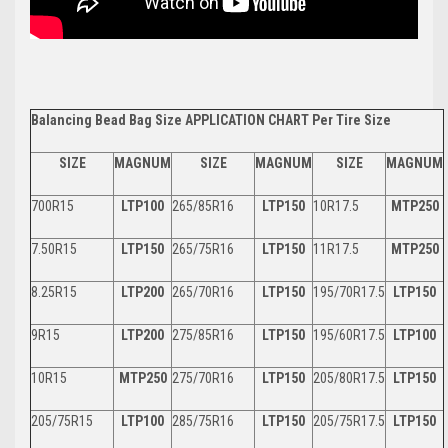
Balancing Bead Bag Size APPLICATION CHART Per Tire Size
SIZE
MAGNUM
SIZE
MAGNUM
SIZE
MAGNUM
700R15
LTP100
265/85R16
LTP150
10R17.5
MTP250
7.50R15
LTP150
265/75R16
LTP150
11R17.5
MTP250
8.25R15
LTP200
265/70R16
LTP150
195/70R17.5
LTP150
9R15
LTP200
275/85R16
LTP150
195/60R17.5
LTP100
10R15
MTP250
275/70R16
LTP150
205/80R17.5
LTP150
205/75R15
LTP100
285/75R16
LTP150
205/75R17.5
LTP150