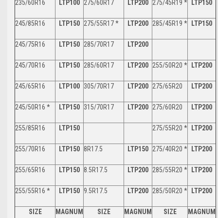
235/60R16
LTP100
275/60R17
LTP200
275/45R19 *
LTP150
245/85R16
LTP150
275/55R17 *
LTP200
285/45R19 *
LTP150
245/75R16
LTP150
285/70R17
LTP200
245/70R16
LTP150
285/60R17
LTP200
255/50R20 *
LTP200
245/65R16
LTP100
305/70R17
LTP200
275/65R20
LTP200
245/50R16 *
LTP150
315/70R17
LTP200
275/60R20
LTP200
255/85R16
LTP150
275/55R20 *
LTP200
255/70R16
LTP150
8R17.5
LTP150
275/40R20 *
LTP200
255/65R16
LTP150
8.5R17.5
LTP200
285/55R20 *
LTP200
255/55R16 *
LTP150
9.5R17.5
LTP200
285/50R20 *
LTP200
SIZE
MAGNUM
SIZE
MAGNUM
SIZE
MAGNUM