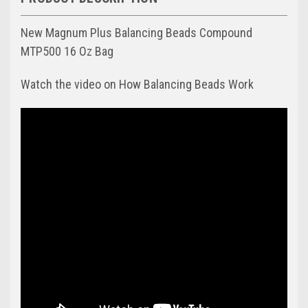
New Magnum Plus Balancing Beads Compound
MTP500 16 Oz Bag
Watch the video on How Balancing Beads Work